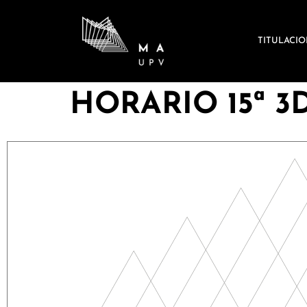
TITULACI
HORARIO 15ª 3