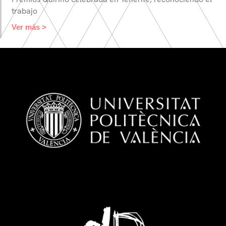
trabajo
Ver más >