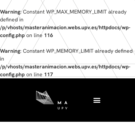
Warning
: Constant WP_MAX_MEMORY_LIMIT already
defined in
/p/vhosts/masteranimacion.webs.upv.es/httpdocs/wp-
config.php
on line
116
Warning
: Constant WP_MEMORY_LIMIT already defined
in
/p/vhosts/masteranimacion.webs.upv.es/httpdocs/wp-
config.php
on line
117