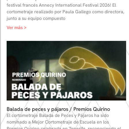
festival francés Annecy International Festival 2026! El
cortometraje realizado por Paula Gallego como directora,
junto a su equipo compuesto
Ver más >
Balada de peces y pájaros / Premios Quirino
El cortometraje Balada de Peces y Pájaros ha sido
nominado a Mejor Cortometraje de Escuela en los
Premios Quirino celebrada en Tenerife, reconociendo el