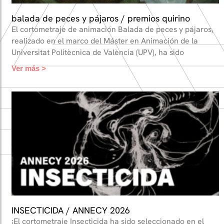
balada de peces y pájaros / premios quirino
El cortometraje de animación Balada de peces y pájaros,
realizado en el marco del Máster en Animación de la
Universitat Politècnica de València (UPV), ha sido
Ver más >
INSECTICIDA / ANNECY 2026
¡El cortometraje Insecticida ha sido seleccionado en el